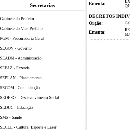
EX
Ementa:
Secretarias
QU
DECRETOS INDIVID
Gabinete do Prefeito
Órgão:
Gab
Gabinete do Vice-Prefeito
RE
Ementa:
MA
PGM - Procuradoria Geral
SEGOV - Governo
SEADM - Administração
SEFAZ - Fazenda
SEPLAN - Planejamento
SECOM - Comunicação
SEDESO - Desenvolvimento Social
SEDUC - Educação
SMS - Saúde
SECEL - Cultura, Esporte e Lazer