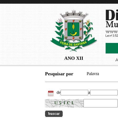
ANO XII
Pesquisar por
Palavra
de
a