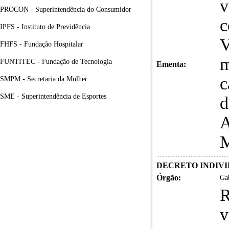
v
PROCON - Superintendência do Consumidor
c
IPFS - Instituto de Previdência
FHFS - Fundação Hospitalar
m
FUNTITEC - Fundação de Tecnologia
Ementa:
c
SMPM - Secretaria da Mulher
SME - Superintendência de Esportes
d
A
M
DECRETO INDIVID
Órgão:
Gab
R
v