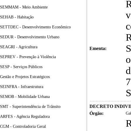
R
SEMMAM - Meio Ambiente
v
SEHAB - Habitação
c
SETTDEC - Desenvolvimento Econômico
SEDUR - Desenvolvimento Urbano
S
SEAGRI - Agricultura
Ementa:
o
SEPREV - Prevenção à Violência
SESP - Serviços Públicos
d
Gestão e Projetos Estratégicos
7
SEINFRA - Infraestrutura
S
SEMOB - Mobilidade Urbana
DECRETO INDIVID
SMT - Superintendência de Trânsito
Órgão:
Gab
ARFES - Agência Reguladora
R
CGM - Controladoria Geral