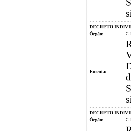
S
s
DECRETO INDIVID
Órgão:
Gab
D
Ementa:
d
S
s
DECRETO INDIVID
Órgão:
Gab