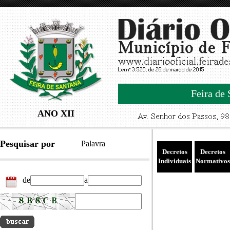
Feira de 
ANO XII
Pesquisar por
Palavra
Decretos
Decretos
Individuais
Normativos
de
a