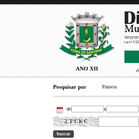
ANO XII
Pesquisar por
Palavra
de
a