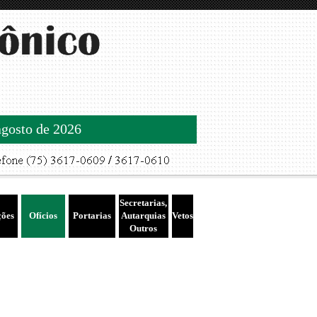
agosto de 2026
Secretarias,
ções
Ofícios
Portarias
Autarquias
Vetos
Outros