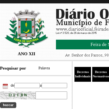
Feira de 
ANO XII
Pesquisar por
Palavra
Decretos
Decretos
Individuais
Normativos
de
a