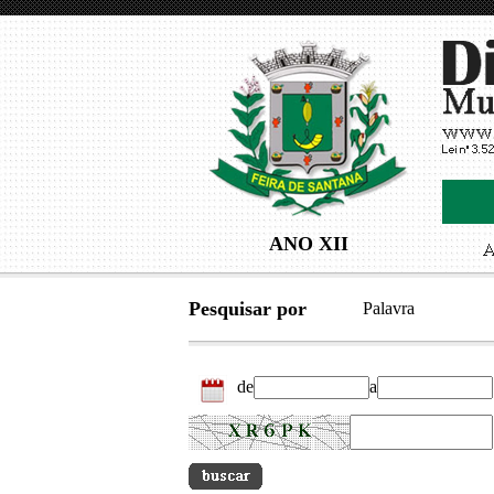
ANO XII
Pesquisar por
Palavra
de
a