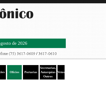
agosto de 2026
Secretarias,
ções
Ofícios
Portarias
Autarquias
Vetos
Outros