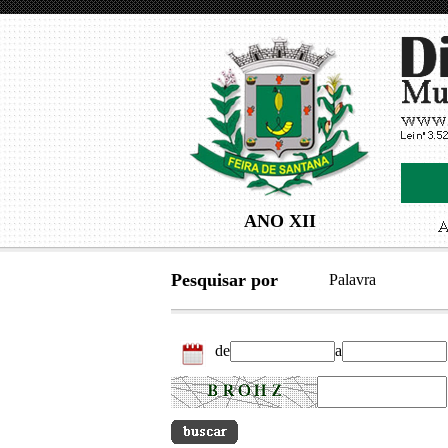
ANO XII
Pesquisar por
Palavra
de
a