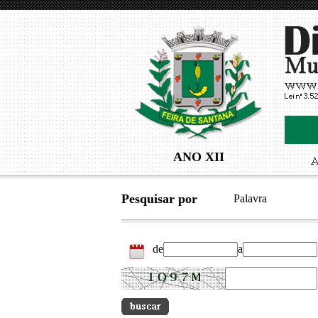
ANO XII
Pesquisar por
Palavra
de
a