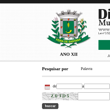
ANO XII
Pesquisar por
Palavra
de
a