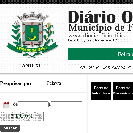
Feira 
ANO XII
Pesquisar por
Palavra
Decretos
Decretos
Individuais
Normativos
de
a