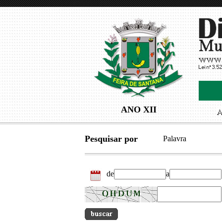
ANO XII
Pesquisar por
Palavra
de
a