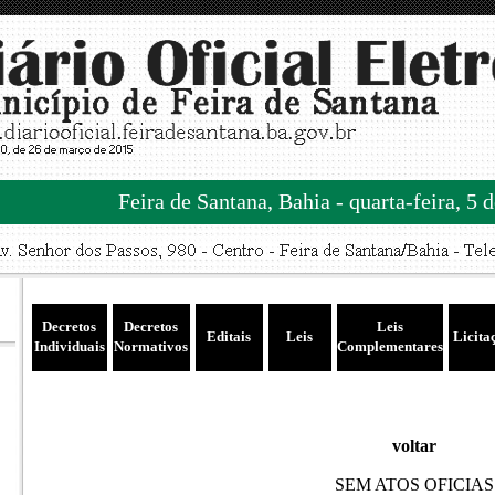
Feira de Santana, Bahia - quarta-feira, 5 
Decretos
Decretos
Leis
Editais
Leis
Licita
Individuais
Normativos
Complementares
voltar
SEM ATOS OFICIAS