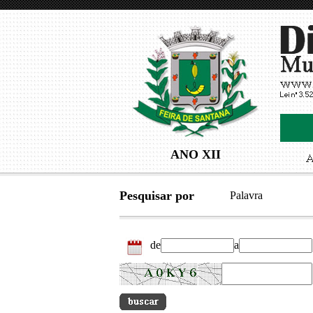
ANO XII
Pesquisar por
Palavra
de
a