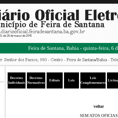
Feira de Santana, Bahia - quinta-feira, 6 
Decretos
Decretos
Leis
Editais
Leis
Licita
Individuais
Normativos
Complementares
voltar
SEM ATOS OFICIAS