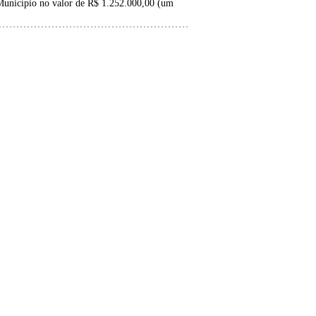
Município no valor de R$ 1.252.000,00 (um