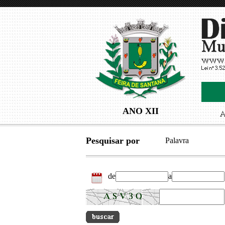
ANO XII
Pesquisar por
Palavra
de
a