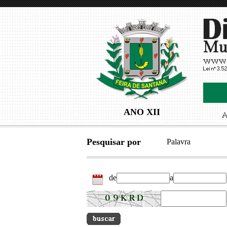
ANO XII
Pesquisar por
Palavra
de
a