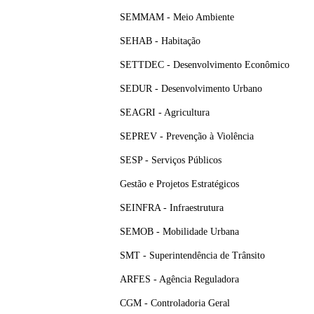
SEMMAM - Meio Ambiente
SEHAB - Habitação
SETTDEC - Desenvolvimento Econômico
SEDUR - Desenvolvimento Urbano
SEAGRI - Agricultura
SEPREV - Prevenção à Violência
SESP - Serviços Públicos
Gestão e Projetos Estratégicos
SEINFRA - Infraestrutura
SEMOB - Mobilidade Urbana
SMT - Superintendência de Trânsito
ARFES - Agência Reguladora
CGM - Controladoria Geral