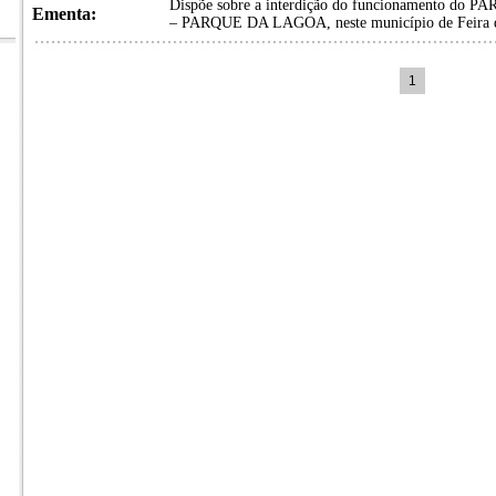
Dispõe sobre a interdição do funcionamento
Ementa:
– PARQUE DA LAGOA, neste município de Feira d
1