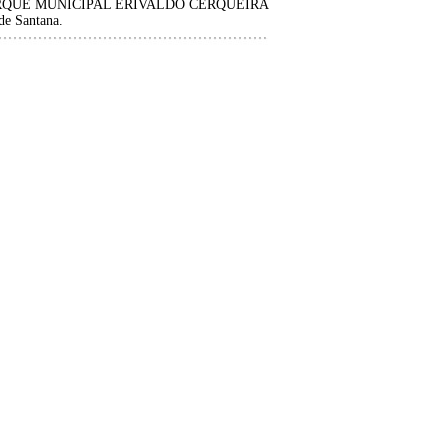
 do PARQUE MUNICIPAL ERIVALDO CERQUEIRA
e Santana.