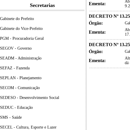
Abr
Ementa:
Secretarias
9.
DECRETO Nº 13.25
Gabinete do Prefeito
Órgão:
Gab
Gabinete do Vice-Prefeito
Abr
Ementa:
17
PGM - Procuradoria Geral
DECRETO Nº 13.25
SEGOV - Governo
Órgão:
Gab
SEADM - Administração
Al
Ementa:
dá 
SEFAZ - Fazenda
SEPLAN - Planejamento
SECOM - Comunicação
SEDESO - Desenvolvimento Social
SEDUC - Educação
SMS - Saúde
SECEL - Cultura, Esporte e Lazer