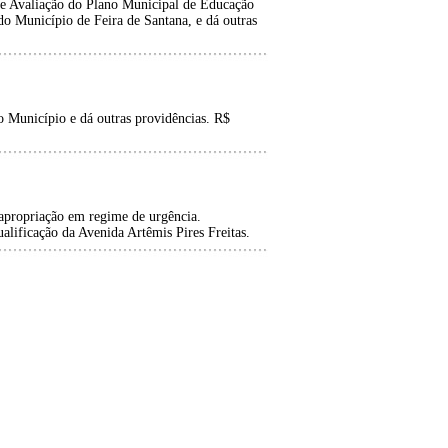
 e Avaliação do Plano Municipal de Educação
o Município de Feira de Santana, e dá outras
 Município e dá outras providências. R$
sapropriação em regime de urgência.
lificação da Avenida Artêmis Pires Freitas.