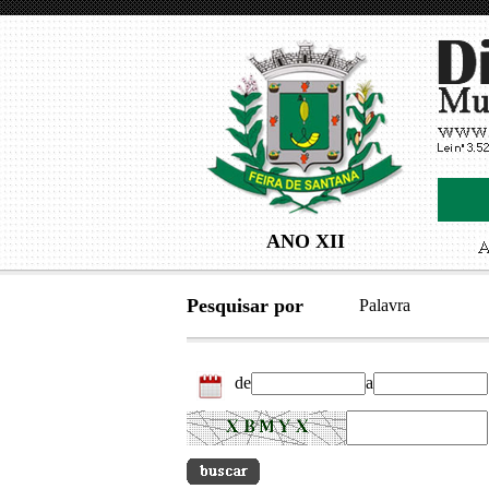
ANO XII
Pesquisar por
Palavra
de
a