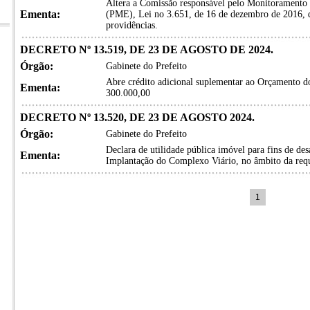
Altera a Comissão responsável pelo Monitoramento
Ementa:
(PME), Lei no 3.651, de 16 de dezembro de 2016, d
providências.
DECRETO Nº 13.519, DE 23 DE AGOSTO DE 2024.
Órgão:
Gabinete do Prefeito
Abre crédito adicional suplementar ao Orçamento do
Ementa:
300.000,00
DECRETO Nº 13.520, DE 23 DE AGOSTO 2024.
Órgão:
Gabinete do Prefeito
Declara de utilidade pública imóvel para fins de de
Ementa:
Implantação do Complexo Viário, no âmbito da requa
1