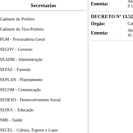
Abr
Ementa:
Secretarias
9.
DECRETO Nº 13.52
Gabinete do Prefeito
Órgão:
Gab
Gabinete do Vice-Prefeito
Abr
Ementa:
45
PGM - Procuradoria Geral
SEGOV - Governo
SEADM - Administração
SEFAZ - Fazenda
SEPLAN - Planejamento
SECOM - Comunicação
SEDESO - Desenvolvimento Social
SEDUC - Educação
SMS - Saúde
SECEL - Cultura, Esporte e Lazer