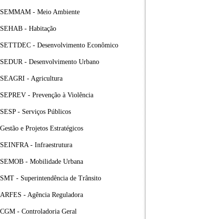
SEMMAM - Meio Ambiente
SEHAB - Habitação
SETTDEC - Desenvolvimento Econômico
SEDUR - Desenvolvimento Urbano
SEAGRI - Agricultura
SEPREV - Prevenção à Violência
SESP - Serviços Públicos
Gestão e Projetos Estratégicos
SEINFRA - Infraestrutura
SEMOB - Mobilidade Urbana
SMT - Superintendência de Trânsito
ARFES - Agência Reguladora
CGM - Controladoria Geral