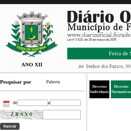
Feira de 
ANO XII
Pesquisar por
Palavra
Decretos
Decretos
Individuais
Normativos
de
a