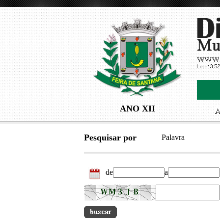
ANO XII
Pesquisar por
Palavra
de
a