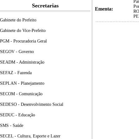
Pa
Secretarias
Po
Ementa:
RO
PE
Gabinete do Prefeito
Gabinete do Vice-Prefeito
PGM - Procuradoria Geral
SEGOV - Governo
SEADM - Administração
SEFAZ - Fazenda
SEPLAN - Planejamento
SECOM - Comunicação
SEDESO - Desenvolvimento Social
SEDUC - Educação
SMS - Saúde
SECEL - Cultura, Esporte e Lazer