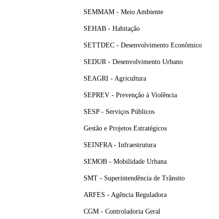
SEMMAM - Meio Ambiente
SEHAB - Habitação
SETTDEC - Desenvolvimento Econômico
SEDUR - Desenvolvimento Urbano
SEAGRI - Agricultura
SEPREV - Prevenção à Violência
SESP - Serviços Públicos
Gestão e Projetos Estratégicos
SEINFRA - Infraestrutura
SEMOB - Mobilidade Urbana
SMT - Superintendência de Trânsito
ARFES - Agência Reguladora
CGM - Controladoria Geral