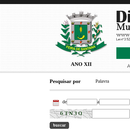
ANO XII
Pesquisar por
Palavra
de
a