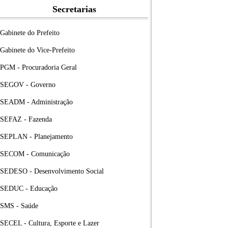
Secretarias
Gabinete do Prefeito
Gabinete do Vice-Prefeito
PGM - Procuradoria Geral
SEGOV - Governo
SEADM - Administração
SEFAZ - Fazenda
SEPLAN - Planejamento
SECOM - Comunicação
SEDESO - Desenvolvimento Social
SEDUC - Educação
SMS - Saúde
SECEL - Cultura, Esporte e Lazer