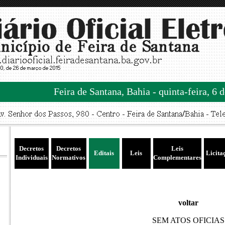
Feira de Santana, Bahia - quinta-feira, 6 
Decretos
Decretos
Leis
Editais
Leis
Licita
Individuais
Normativos
Complementares
voltar
SEM ATOS OFICIAS