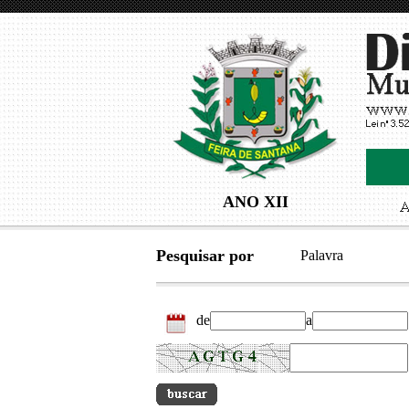
ANO XII
Pesquisar por
Palavra
de
a