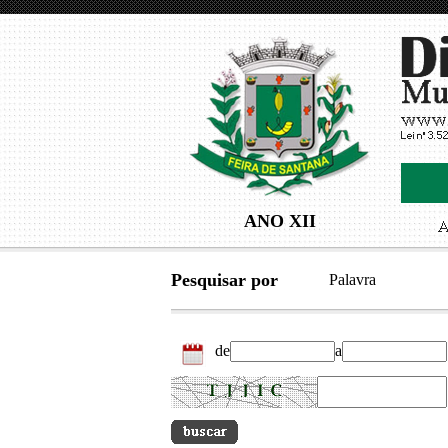
ANO XII
Pesquisar por
Palavra
de
a