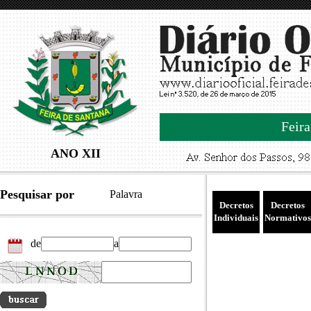
Feira
ANO XII
Pesquisar por
Palavra
Decretos
Decretos
Individuais
Normativos
de
a