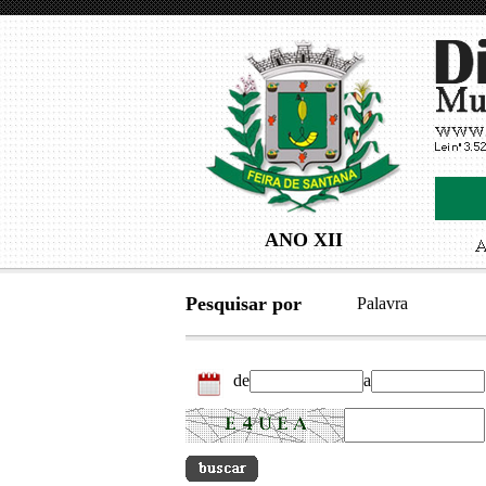
ANO XII
Pesquisar por
Palavra
de
a