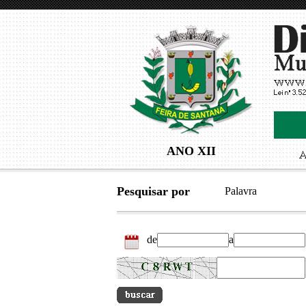
ANO XII
Pesquisar por
Palavra
de
a