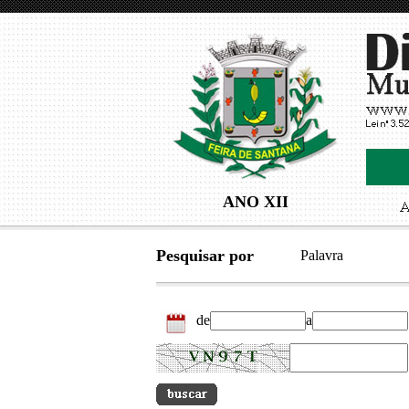
ANO XII
Pesquisar por
Palavra
de
a