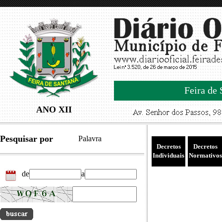
Feira de 
ANO XII
Pesquisar por
Palavra
Decretos
Decretos
Individuais
Normativos
de
a