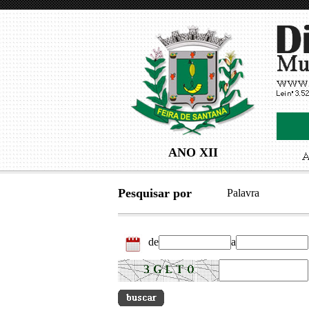
ANO XII
Pesquisar por
Palavra
de
a