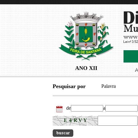
ANO XII
Pesquisar por
Palavra
de
a