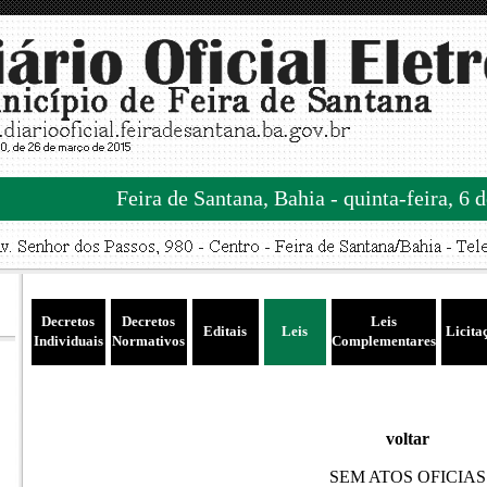
Feira de Santana, Bahia - quinta-feira, 6 
Decretos
Decretos
Leis
Editais
Leis
Licita
Individuais
Normativos
Complementares
voltar
SEM ATOS OFICIAS