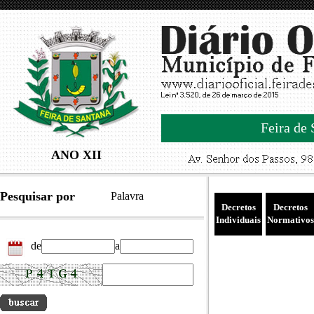
Feira de 
ANO XII
Pesquisar por
Palavra
Decretos
Decretos
Individuais
Normativos
de
a