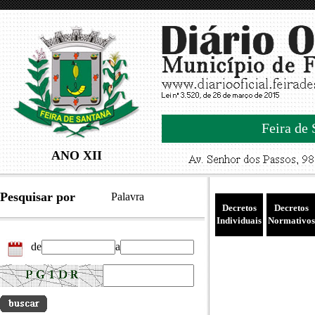
Feira de 
ANO XII
Pesquisar por
Palavra
Decretos
Decretos
Individuais
Normativos
de
a