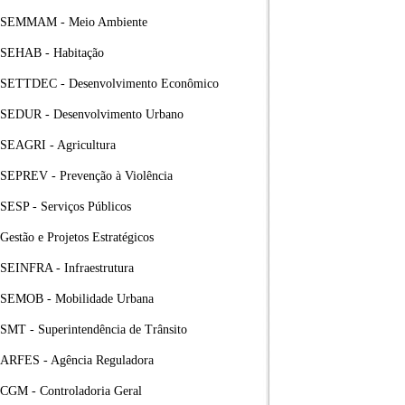
SEMMAM - Meio Ambiente
SEHAB - Habitação
SETTDEC - Desenvolvimento Econômico
SEDUR - Desenvolvimento Urbano
SEAGRI - Agricultura
SEPREV - Prevenção à Violência
SESP - Serviços Públicos
Gestão e Projetos Estratégicos
SEINFRA - Infraestrutura
SEMOB - Mobilidade Urbana
SMT - Superintendência de Trânsito
ARFES - Agência Reguladora
CGM - Controladoria Geral