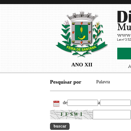
ANO XII
Pesquisar por
Palavra
de
a