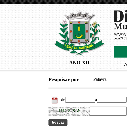
ANO XII
Pesquisar por
Palavra
de
a