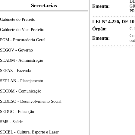
DE
Secretarias
Ementa:
GR
PR
Gabinete do Prefeito
LEI Nº 4.226, DE 
Órgão:
Gab
Gabinete do Vice-Prefeito
Con
Ementa:
PGM - Procuradoria Geral
out
SEGOV - Governo
SEADM - Administração
SEFAZ - Fazenda
SEPLAN - Planejamento
SECOM - Comunicação
SEDESO - Desenvolvimento Social
SEDUC - Educação
SMS - Saúde
SECEL - Cultura, Esporte e Lazer