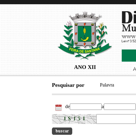
ANO XII
Pesquisar por
Palavra
de
a