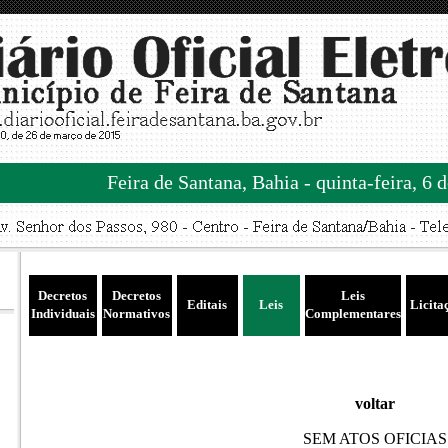
Feira de Santana, Bahia - quinta-feira, 6 
Decretos
Decretos
Leis
Editais
Leis
Licita
Individuais
Normativos
Complementares
voltar
SEM ATOS OFICIAS