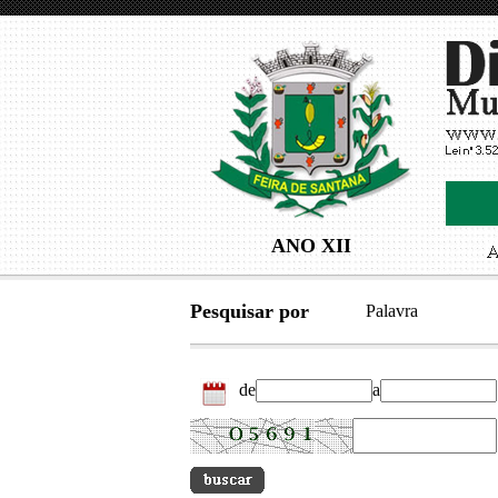
ANO XII
Pesquisar por
Palavra
de
a