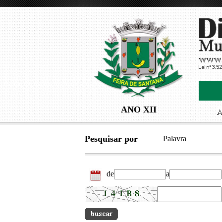
ANO XII
Pesquisar por
Palavra
de
a