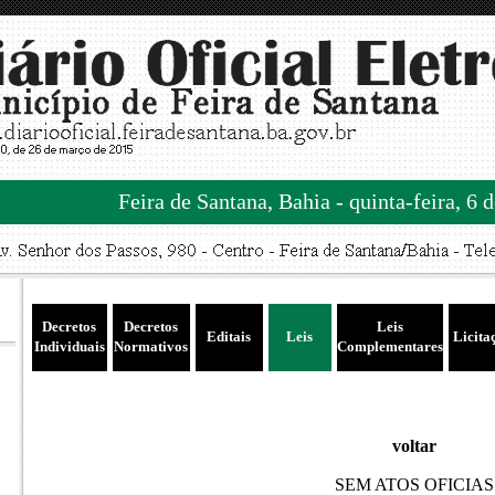
Feira de Santana, Bahia - quinta-feira, 6 
Decretos
Decretos
Leis
Editais
Leis
Licita
Individuais
Normativos
Complementares
voltar
SEM ATOS OFICIAS