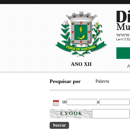
ANO XII
Pesquisar por
Palavra
de
a