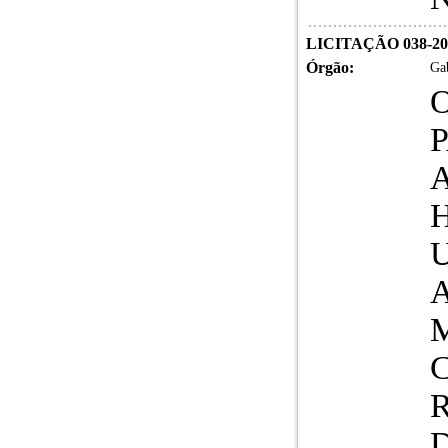
LICITAÇÃO 038-20
Órgão:
Gab