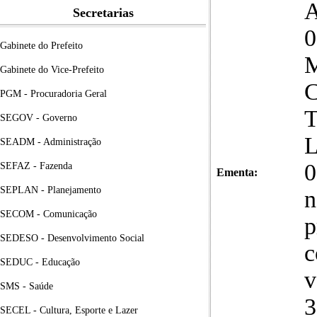
A
Secretarias
Gabinete do Prefeito
Gabinete do Vice-Prefeito
PGM - Procuradoria Geral
SEGOV - Governo
L
SEADM - Administração
0
SEFAZ - Fazenda
Ementa:
SEPLAN - Planejamento
n
SECOM - Comunicação
p
SEDESO - Desenvolvimento Social
c
SEDUC - Educação
v
SMS - Saúde
3
SECEL - Cultura, Esporte e Lazer