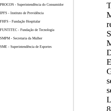
T
PROCON - Superintendência do Consumidor
M
IPFS - Instituto de Previdência
FHFS - Fundação Hospitalar
r
FUNTITEC - Fundação de Tecnologia
S
SMPM - Secretaria da Mulher
SME - Superintendência de Esportes
E
G
s
s
L
8