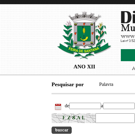
ANO XII
Pesquisar por
Palavra
de
a