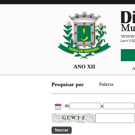
ANO XII
Pesquisar por
Palavra
de
a