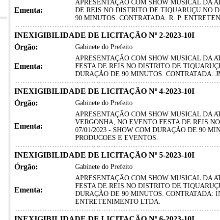
APRESENTAÇÃO COM SHOW MUSICAL DA A
Ementa:
DE REIS NO DISTRITO DE TIQUARUÇU NO D
90 MINUTOS. CONTRATADA: R. P. ENTRETE
INEXIGIBILIDADE DE LICITAÇÃO Nº 2-2023-10I
Órgão:
Gabinete do Prefeito
APRESENTAÇÃO COM SHOW MUSICAL DA AT
Ementa:
FESTA DE REIS NO DISTRITO DE TIQUARUÇU
DURAÇÃO DE 90 MINUTOS. CONTRATADA: J
INEXIGIBILIDADE DE LICITAÇÃO Nº 4-2023-10I
Órgão:
Gabinete do Prefeito
APRESENTAÇÃO COM SHOW MUSICAL DA AT
VERGONHA, NO EVENTO FESTA DE REIS NO
Ementa:
07/01/2023 - SHOW COM DURAÇÃO DE 90 MI
PRODUCOES E EVENTOS.
INEXIGIBILIDADE DE LICITAÇÃO Nº 5-2023-10I
Órgão:
Gabinete do Prefeito
APRESENTAÇÃO COM SHOW MUSICAL DA A
FESTA DE REIS NO DISTRITO DE TIQUARUÇU
Ementa:
DURAÇÃO DE 90 MINUTOS. CONTRATADA: 
ENTRETENIMENTO LTDA.
INEXIGIBILIDADE DE LICITAÇÃO Nº 6-2023-10I