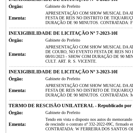
Órgão:
Gabinete do Prefeito
APRESENTAÇÃO COM SHOW MUSICAL DA AT
Ementa:
FESTA DE REIS NO DISTRITO DE TIQUARUÇU
DURAÇÃO DE 90 MINUTOS. CONTRATADA: F
INEXIGIBILIDADE DE LICITAÇÃO Nº 7-2023-10I
Órgão:
Gabinete do Prefeito
APRESENTAÇÃO COM SHOW MUSICAL DA AT
DE COURO, NO EVENTO FESTA DE REIS NO 
Ementa:
08/01/2023 - SHOW COM DURAÇÃO DE 90 M
CULT. ART. R. S. VICENTE.
INEXIGIBILIDADE DE LICITAÇÃO Nº 3-2023-10I
Órgão:
Gabinete do Prefeito
APRESENTAÇÃO COM SHOW MUSICAL DA A
Ementa:
FESTA DE REIS NO DISTRITO DE TIQUARUÇU
DURAÇÃO DE 90 MINUTOS. CONTRATADA: MA
TERMO DE RESCISÃO UNILATERAL - Republicado por in
Órgão:
Gabinete do Prefeito
Tendo em vista o disposto nos autos do memorando 
Ementa:
de rescindir o contrato nº 332-2022-09C, firmado
CONTRATADA: W FERREIRA DOS SANTOS O