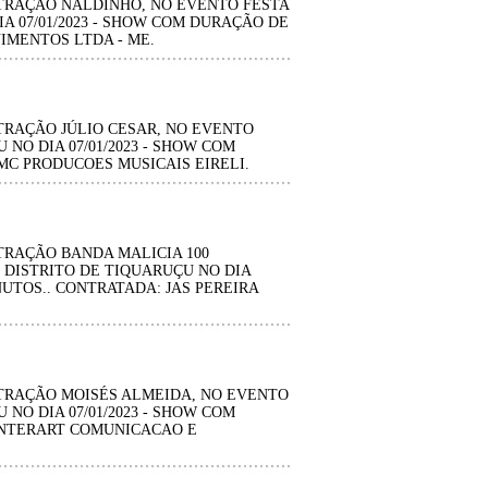
TRAÇÃO NALDINHO, NO EVENTO FESTA
IA 07/01/2023 - SHOW COM DURAÇÃO DE
NIMENTOS LTDA - ME.
RAÇÃO JÚLIO CESAR, NO EVENTO
 NO DIA 07/01/2023 - SHOW COM
MC PRODUCOES MUSICAIS EIRELI.
RAÇÃO BANDA MALICIA 100
 DISTRITO DE TIQUARUÇU NO DIA
NUTOS.. CONTRATADA: JAS PEREIRA
TRAÇÃO MOISÉS ALMEIDA, NO EVENTO
 NO DIA 07/01/2023 - SHOW COM
INTERART COMUNICACAO E