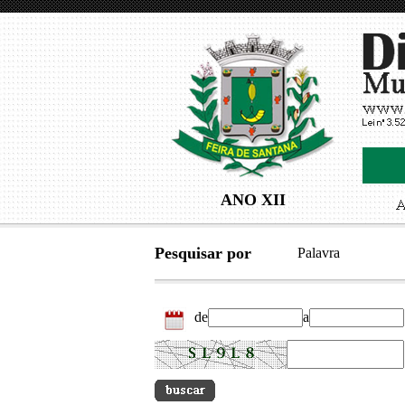
ANO XII
Pesquisar por
Palavra
de
a