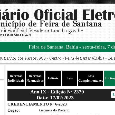
Feira de Santana, Bahia - sexta-feira, 7 
Decretos
Decretos
Leis
Editais
Leis
Licita
Individuais
Normativos
Complementares
Ano IX - Edição Nº 2370
Data: 17/02/2023
CREDENCIAMENTO Nº 6-2023
Órgão:
Gabinete do Prefeito