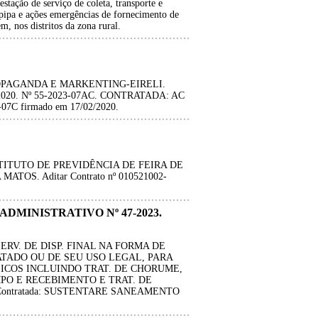
stação de serviço de coleta, transporte e
pipa e ações emergências de fornecimento de
, nos distritos da zona rural.
ROPAGANDA E MARKENTING-EIRELI.
02/2020. Nº 55-2023-07AC. CONTRATADA: AC
7C firmado em 17/02/2020.
STITUTO DE PREVIDÊNCIA DE FEIRA DE
S. Aditar Contrato nº 010521002-
 ADMINISTRATIVO Nº 47-2023.
RV. DE DISP. FINAL NA FORMA DE
ATADO OU DE SEU USO LEGAL, PARA
LICOS INCLUINDO TRAT. DE CHORUME,
PO E RECEBIMENTO E TRAT. DE
Contratada: SUSTENTARE SANEAMENTO