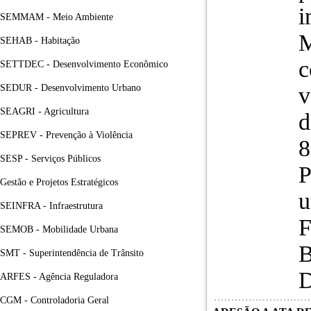
i
SEMMAM - Meio Ambiente
M
SEHAB - Habitação
c
SETTDEC - Desenvolvimento Econômico
SEDUR - Desenvolvimento Urbano
v
SEAGRI - Agricultura
d
SEPREV - Prevenção à Violência
8
SESP - Serviços Públicos
P
Gestão e Projetos Estratégicos
u
SEINFRA - Infraestrutura
F
SEMOB - Mobilidade Urbana
B
SMT - Superintendência de Trânsito
ARFES - Agência Reguladora
CGM - Controladoria Geral